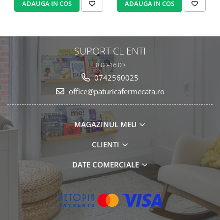
ADAUGA IN COS
ADAUGA IN COS
SUPORT CLIENTI
8:00-16:00
0742560025
office@paturicafermecata.ro
MAGAZINUL MEU
CLIENTI
DATE COMERCIALE