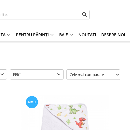
ITA
PENTRU PĂRINȚI
BAIE
NOUTATI
DESPRE NOI
PRET
NOU