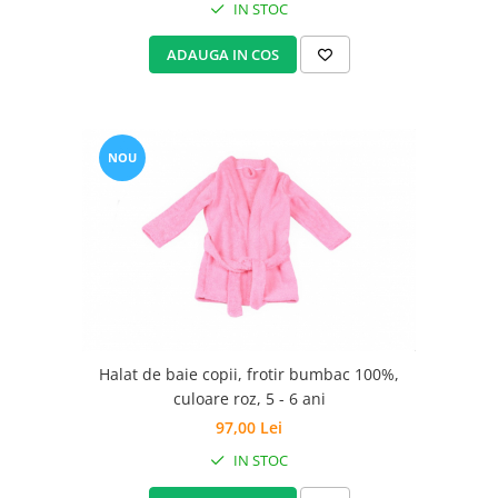
IN STOC
ADAUGA IN COS
NOU
Halat de baie copii, frotir bumbac 100%,
culoare roz, 5 - 6 ani
97,00 Lei
IN STOC