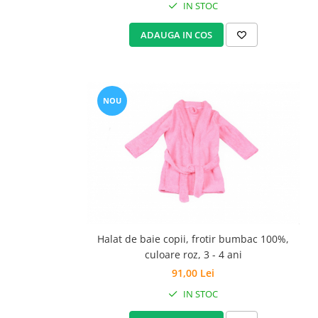
IN STOC
ADAUGA IN COS
NOU
Halat de baie copii, frotir bumbac 100%,
culoare roz, 3 - 4 ani
91,00 Lei
IN STOC