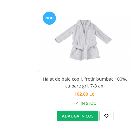
NOU
Halat de baie copii, frotir bumbac 100%,
culoare gri, 7-8 ani
102,00 Lei
IN STOC
ADAUGA IN COS