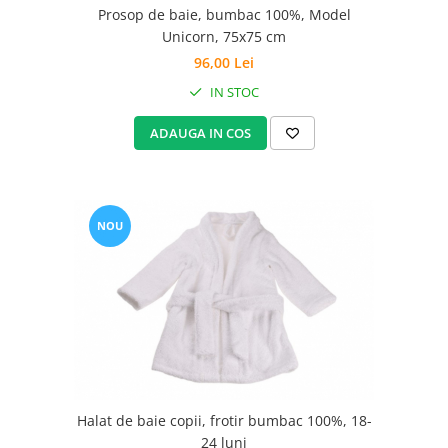
Prosop de baie, bumbac 100%, Model
Unicorn, 75x75 cm
96,00 Lei
IN STOC
ADAUGA IN COS
NOU
Halat de baie copii, frotir bumbac 100%, 18-
24 luni