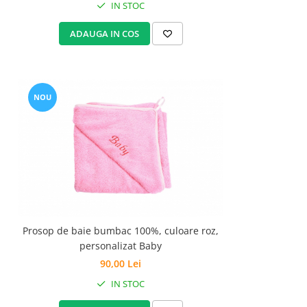
IN STOC
ADAUGA IN COS
NOU
Prosop de baie bumbac 100%, culoare roz,
personalizat Baby
90,00 Lei
IN STOC