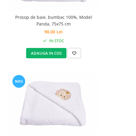
Prosop de baie, bumbac 100%, Model
Panda, 75x75 cm
90,00 Lei
IN STOC
ADAUGA IN COS
NOU