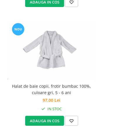
ADAUGA IN COS
NOU
Halat de baie copii, frotir bumbac 100%,
culoare gri, 5 - 6 ani
97,00 Lei
IN STOC
ADAUGA IN COS