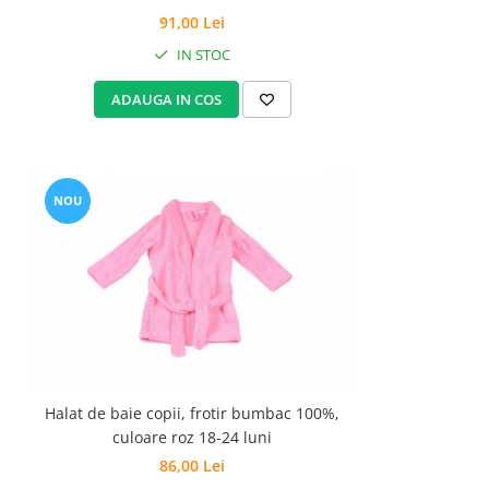
91,00 Lei
IN STOC
ADAUGA IN COS
NOU
Halat de baie copii, frotir bumbac 100%,
culoare roz 18-24 luni
86,00 Lei