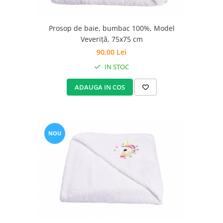
Prosop de baie, bumbac 100%, Model
Veveriță, 75x75 cm
90,00 Lei
IN STOC
ADAUGA IN COS
NOU