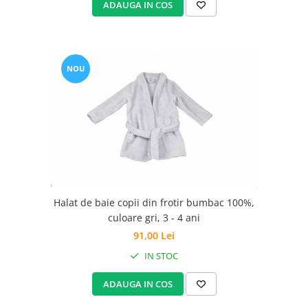
ADAUGA IN COS
NOU
Halat de baie copii din frotir bumbac 100%,
culoare gri, 3 - 4 ani
91,00 Lei
IN STOC
ADAUGA IN COS