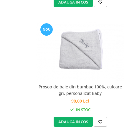
ADAUGA IN COS
NOU
Prosop de baie din bumbac 100%, culoare
gri, personalizat Baby
90,00 Lei
IN STOC
ADAUGA IN COS