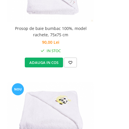
Prosop de baie bumbac 100%, model
rachete, 75x75 cm
90,00 Lei
IN STOC
ADAUGA IN COS
NOU