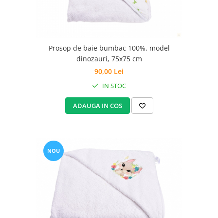
Prosop de baie bumbac 100%, model
dinozauri, 75x75 cm
90,00 Lei
IN STOC
ADAUGA IN COS
NOU