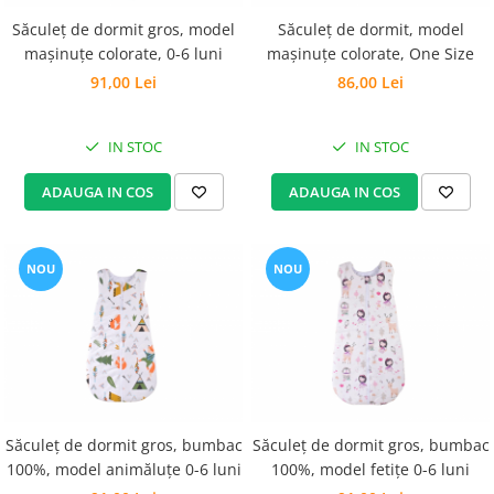
Săculeț de dormit gros, model
Săculeț de dormit, model
mașinuțe colorate, 0-6 luni
mașinuțe colorate, One Size
91,00 Lei
86,00 Lei
IN STOC
IN STOC
ADAUGA IN COS
ADAUGA IN COS
NOU
NOU
Săculeț de dormit gros, bumbac
Săculeț de dormit gros, bumbac
100%, model animăluțe 0-6 luni
100%, model fetițe 0-6 luni