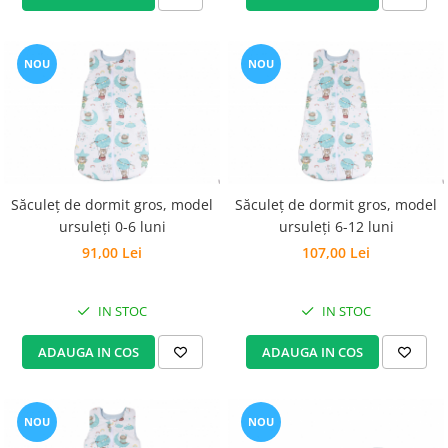
NOU
NOU
Săculeț de dormit gros, model
Săculeț de dormit gros, model
ursuleți 0-6 luni
ursuleți 6-12 luni
91,00 Lei
107,00 Lei
IN STOC
IN STOC
ADAUGA IN COS
ADAUGA IN COS
NOU
NOU