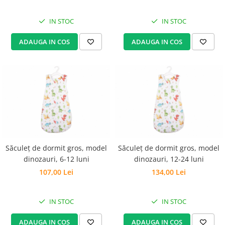
IN STOC
IN STOC
ADAUGA IN COS
ADAUGA IN COS
Săculeț de dormit gros, model
Săculeț de dormit gros, model
dinozauri, 6-12 luni
dinozauri, 12-24 luni
107,00 Lei
134,00 Lei
IN STOC
IN STOC
ADAUGA IN COS
ADAUGA IN COS