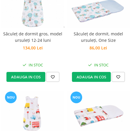
Săculeț de dormit gros, model
Săculeț de dormit, model
ursuleți 12-24 luni
ursuleți, One Size
134,00 Lei
86,00 Lei
IN STOC
IN STOC
ADAUGA IN COS
ADAUGA IN COS
NOU
NOU