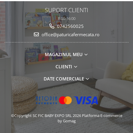
SUPORT CLIENTI
8:00-16:00
0742560025
office@paturicafermecata.ro
MAGAZINUL MEU
CLIENTI
DATE COMERCIALE
©Copyright SC FIC BABY EXPO SRL 2026
Platforma E-commerce
by Gomag