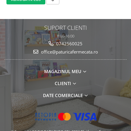
SUPORT CLIENTI
8:00-16:00
0742560025
office@paturicafermecata.ro
MAGAZINUL MEU
CLIENTI
DATE COMERCIALE