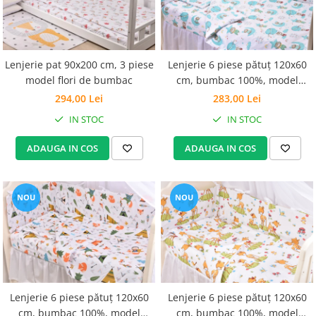
Lenjerie pat 90x200 cm, 3 piese
Lenjerie 6 piese pătuț 120x60
model flori de bumbac
cm, bumbac 100%, model
Ursuleți în balon
294,00 Lei
283,00 Lei
IN STOC
IN STOC
ADAUGA IN COS
ADAUGA IN COS
NOU
NOU
Lenjerie 6 piese pătuț 120x60
Lenjerie 6 piese pătuț 120x60
cm, bumbac 100%, model
cm, bumbac 100%, model