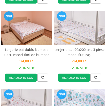
NOU
NOU
Lenjerie pat dublu bumbac
Lenjerie pat 90x200 cm, 3 piese
100% model flori de bumbac
model fluturași
374,00 Lei
294,00 Lei
IN STOC
IN STOC
ADAUGA IN COS
ADAUGA IN COS
NOU
NOU