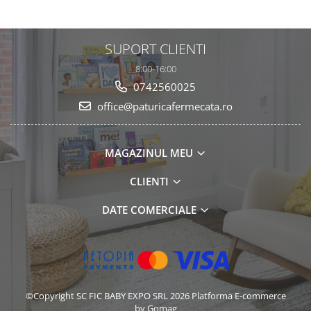
SUPORT CLIENTI
8:00-16:00
0742560025
office@paturicafermecata.ro
MAGAZINUL MEU
CLIENTI
DATE COMERCIALE
©Copyright SC FIC BABY EXPO SRL 2026
Platforma E-commerce
by Gomag