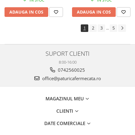
IN STOC
IN STOC
ADAUGA IN COS
ADAUGA IN COS
1
2
3
5
...
SUPORT CLIENTI
8:00-16:00
0742560025
office@paturicafermecata.ro
MAGAZINUL MEU
CLIENTI
DATE COMERCIALE