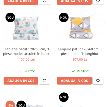
ADAUGA IN COS
ADAUGA IN COS
NOU
NOU
Lenjerie pătuț 120x60 cm, 3
Lenjerie pătuț 120x60 cm, 3
piese model Ursuleti în balon
piese model Triunghiuri
107,00 Lei
107,00 Lei
IN STOC
IN STOC
ADAUGA IN COS
ADAUGA IN COS
NOU
-9%
NOU