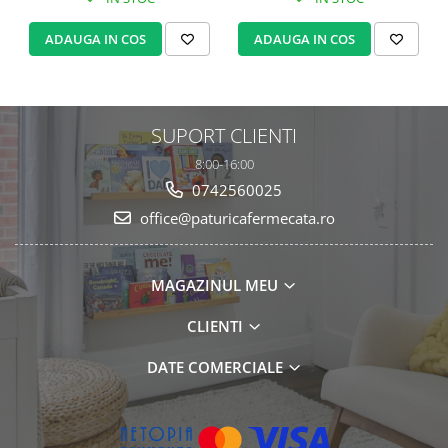
ADAUGA IN COS
ADAUGA IN COS
SUPORT CLIENTI
8:00-16:00
0742560025
office@paturicafermecata.ro
MAGAZINUL MEU
CLIENTI
DATE COMERCIALE