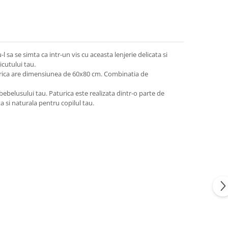
sa se simta ca intr-un vis cu aceasta lenjerie delicata si
icutului tau.
aturica are dimensiunea de 60x80 cm. Combinatia de
bebelusului tau. Paturica este realizata dintr-o parte de
 si naturala pentru copilul tau.