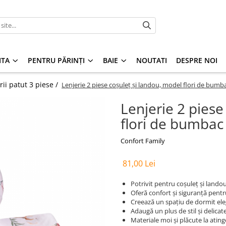
ITA
PENTRU PĂRINȚI
BAIE
NOUTATI
DESPRE NOI
rii patut 3 piese /
Lenjerie 2 piese coșuleț și landou, model flori de bumba
Lenjerie 2 piese
flori de bumbac 
Confort Family
81,00 Lei
Potrivit pentru coșuleț și lando
Oferă confort și siguranță pent
Creează un spațiu de dormit eleg
Adaugă un plus de stil și delicat
Materiale moi și plăcute la ating