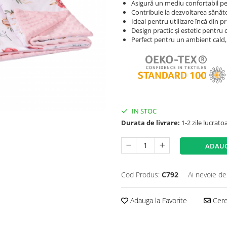
Asigură un mediu confortabil pen
Contribuie la dezvoltarea sănăt
Ideal pentru utilizare încă din pr
Design practic și estetic pentru c
Perfect pentru un ambient cald, 
IN STOC
Durata de livrare:
1-2 zile lucrato
ADAUG
Cod Produs:
C792
Ai nevoie de
Adauga la Favorite
Cere 