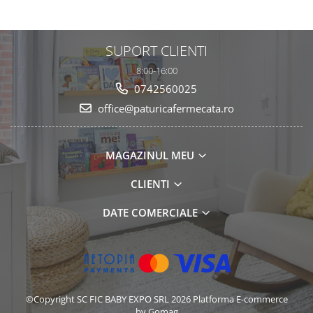
SUPORT CLIENTI
8:00-16:00
0742560025
office@paturicafermecata.ro
MAGAZINUL MEU
CLIENTI
DATE COMERCIALE
©Copyright SC FIC BABY EXPO SRL 2026
Platforma E-commerce
by Gomag