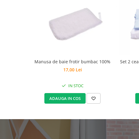
Manusa de baie frotir bumbac 100%
Set 2 ce
17,00 Lei
IN STOC
ADAUGA IN COS