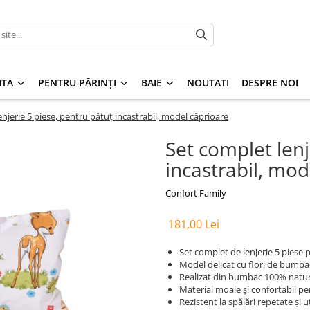
ITA
PENTRU PĂRINȚI
BAIE
NOUTATI
DESPRE NOI
enjerie 5 piese, pentru pătuț incastrabil, model căprioare
Set complet lenj
incastrabil, mod
Confort Family
181,00 Lei
Set complet de lenjerie 5 piese 
Model delicat cu flori de bumba
Realizat din bumbac 100% natur
Material moale și confortabil p
Rezistent la spălări repetate și ut