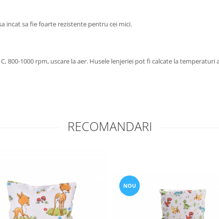
a incat sa fie foarte rezistente pentru cei mici.
 C, 800-1000 rpm, uscare la aer. Husele lenjeriei pot fi calcate la temperatu
RECOMANDARI
NOU