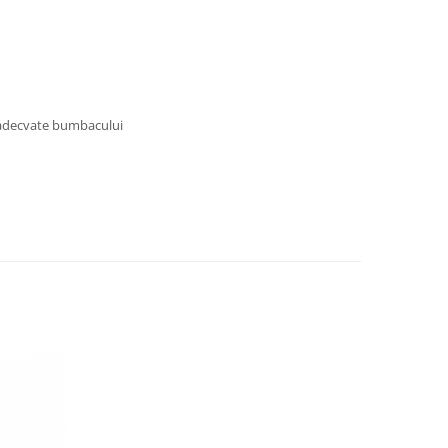
ri adecvate bumbacului