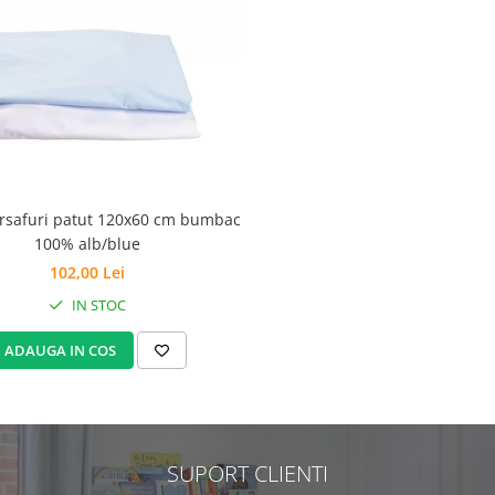
arsafuri patut 120x60 cm bumbac
100% alb/blue
102,00 Lei
IN STOC
ADAUGA IN COS
SUPORT CLIENTI