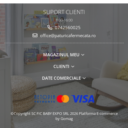
SUPORT CLIENTI
8:00-16:00
0742560025
office@paturicafermecata.ro
MAGAZINUL MEU
CLIENTI
DATE COMERCIALE
©Copyright SC FIC BABY EXPO SRL 2026
Platforma E-commerce
by Gomag