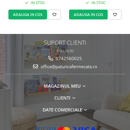
IN STOC
IN STOC
ADAUGA IN COS
ADAUGA IN COS
SUPORT CLIENTI
8:00-16:00
0742560025
office@paturicafermecata.ro
MAGAZINUL MEU
CLIENTI
DATE COMERCIALE