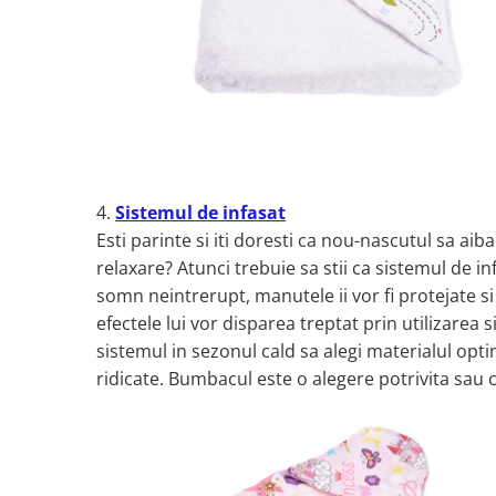
4.
Sistemul de infasat
Esti parinte si iti doresti ca nou-nascutul sa a
relaxare? Atunci trebuie sa stii ca sistemul de i
somn neintrerupt, manutele ii vor fi protejate si
efectele lui vor disparea treptat prin utilizarea 
sistemul in sezonul cald sa alegi materialul opt
ridicate. Bumbacul este o alegere potrivita sau c