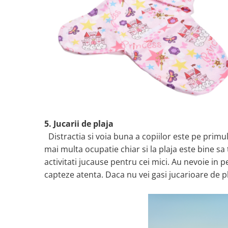
5. Jucarii de plaja
Distractia si voia buna a copiilor este pe primul
mai multa ocupatie chiar si la plaja este bine sa
activitati jucause pentru cei mici. Au nevoie in p
capteze atenta. Daca nu vei gasi jucarioare de plaj