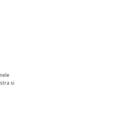
imele
stra si