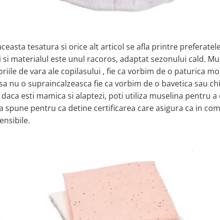
ceasta tesatura si orice alt articol se afla printre preferatel
si materialul este unul racoros, adaptat sezonului cald. Mu
iile de vara ale copilasului , fie ca vorbim de o paturica mo
 sa nu o supraincalzeasca fie ca vorbim de o bavetica sau ch
 daca esti mamica si alaptezi, poti utiliza muselina pentru a
a spune pentru ca detine certificarea care asigura ca in com
ensibile.