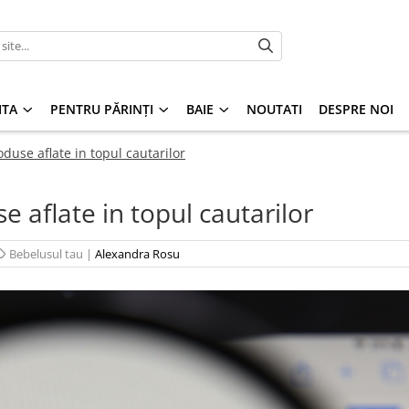
ITA
PENTRU PĂRINȚI
BAIE
NOUTATI
DESPRE NOI
duse aflate in topul cautarilor
e aflate in topul cautarilor
Bebelusul tau
|
Alexandra Rosu