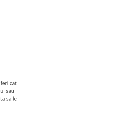
feri cat
lui sau
ta sa le