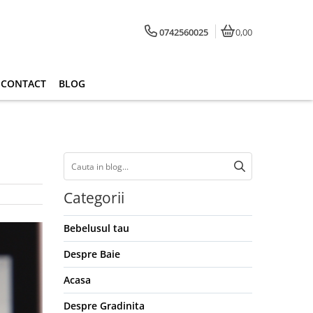
0742560025
0,00
CONTACT
BLOG
Categorii
Bebelusul tau
Despre Baie
Acasa
Despre Gradinita