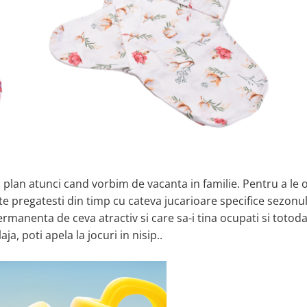
 plan atunci cand vorbim de vacanta in familie. Pentru a le o
 te pregatesti din timp cu cateva jucarioare specifice sezonu
ermanenta de ceva atractiv si care sa-i tina ocupati si totoda
a, poti apela la jocuri in nisip..