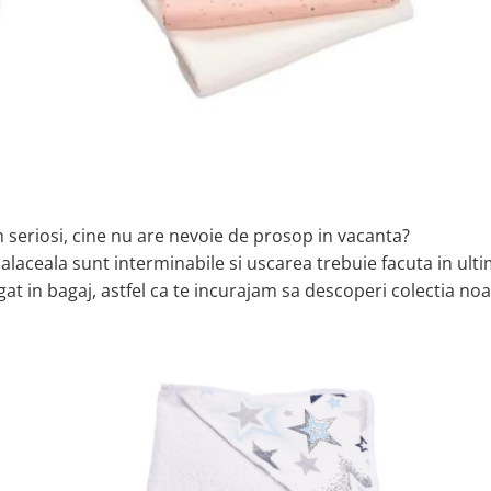
m seriosi, cine nu are nevoie de prosop in vacanta?
laceala sunt interminabile si uscarea trebuie facuta in ult
at in bagaj, astfel ca te incurajam sa descoperi colectia noa