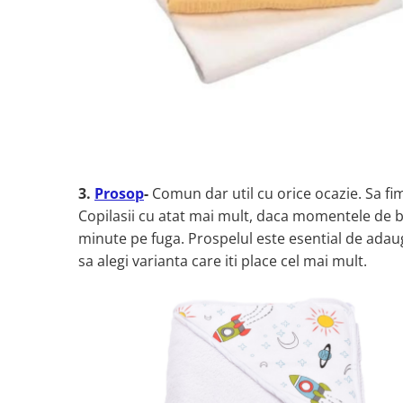
3.
Prosop
-
Comun dar util cu orice ocazie. Sa fi
Copilasii cu atat mai mult, daca momentele de ba
minute pe fuga. Prospelul este esential de adaug
sa alegi varianta care iti place cel mai mult.