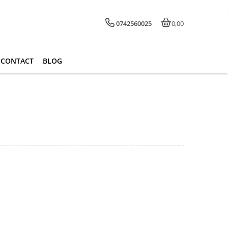
0742560025
0,00
CONTACT
BLOG