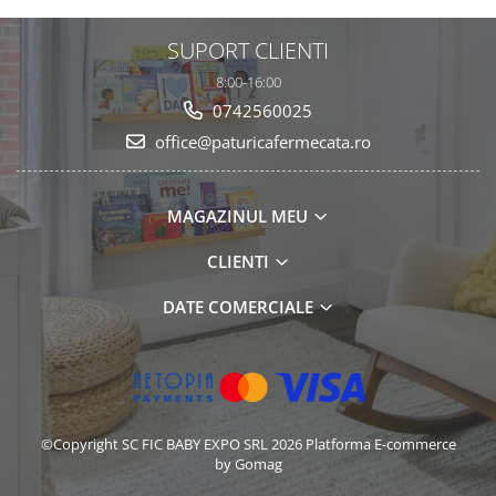
SUPORT CLIENTI
8:00-16:00
0742560025
office@paturicafermecata.ro
MAGAZINUL MEU
CLIENTI
DATE COMERCIALE
©Copyright SC FIC BABY EXPO SRL 2026
Platforma E-commerce
by Gomag