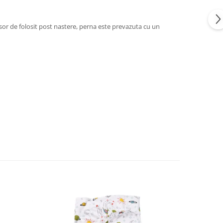
 usor de folosit post nastere, perna este prevazuta cu un