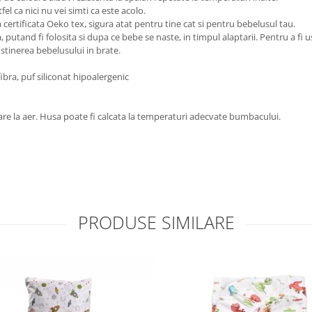
el ca nici nu vei simti ca este acolo.
 certificata Oeko tex, sigura atat pentru tine cat si pentru bebelusul tau.
, putand fi folosita si dupa ce bebe se naste, in timpul alaptarii. Pentru a fi
stinerea bebelusului in brate.
bra, puf siliconat hipoalergenic
care la aer. Husa poate fi calcata la temperaturi adecvate bumbacului.
PRODUSE SIMILARE